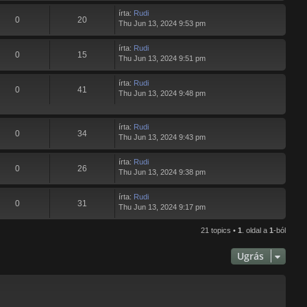
írta:
Rudi
0
20
Thu Jun 13, 2024 9:53 pm
írta:
Rudi
0
15
Thu Jun 13, 2024 9:51 pm
írta:
Rudi
0
41
Thu Jun 13, 2024 9:48 pm
írta:
Rudi
0
34
Thu Jun 13, 2024 9:43 pm
írta:
Rudi
0
26
Thu Jun 13, 2024 9:38 pm
írta:
Rudi
0
31
Thu Jun 13, 2024 9:17 pm
21 topics •
1
. oldal a
1
-ból
Ugrás