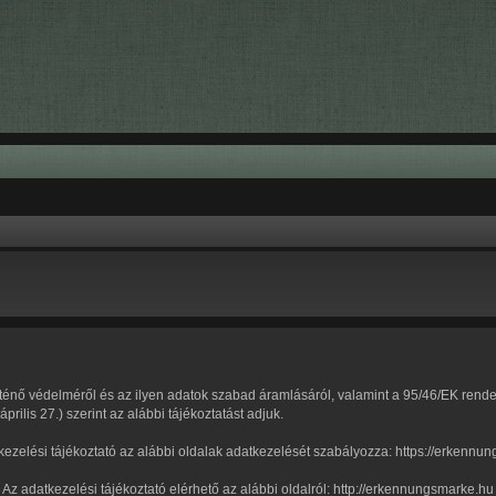
nő védelméről és az ilyen adatok szabad áramlásáról, valamint a 95/46/EK rendele
 27.) szerint az alábbi tájékoztatást adjuk.
kezelési tájékoztató az alábbi oldalak adatkezelését szabályozza: https://erkennu
Az adatkezelési tájékoztató elérhető az alábbi oldalról: http://erkennungsmarke.hu